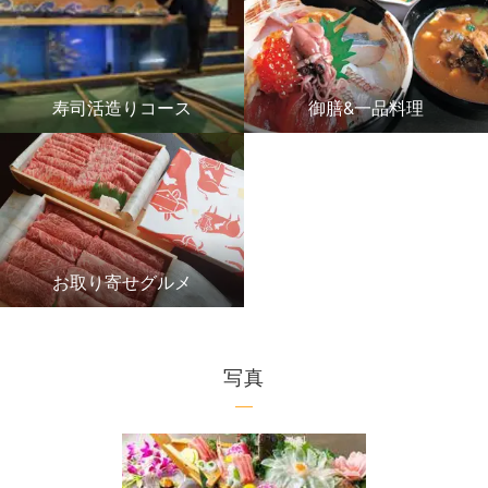
寿司活造りコース
御膳&一品料理
お取り寄せグルメ
写真