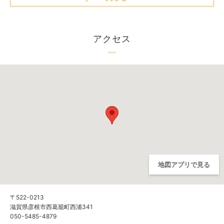
アクセス
地図アプリで見る
〒522-0213
滋賀県彦根市西葛籠町西浦341
050-5485-4879