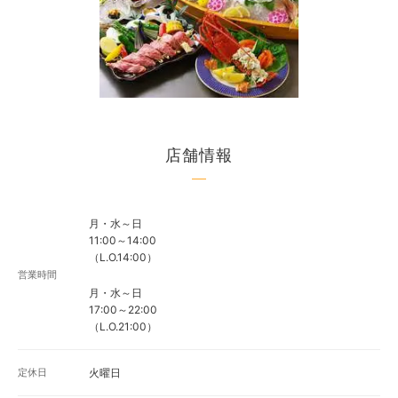
店舗情報
月・水～日
11:00～14:00
（L.O.14:00）
営業時間
月・水～日
17:00～22:00
（L.O.21:00）
定休日
火曜日